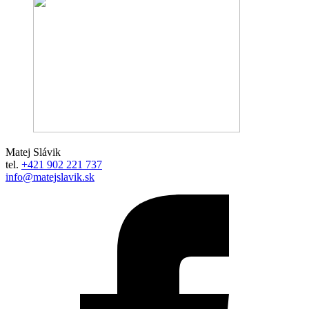
Matej Slávik
tel.
+421 902 221 737
info@matejslavik.sk