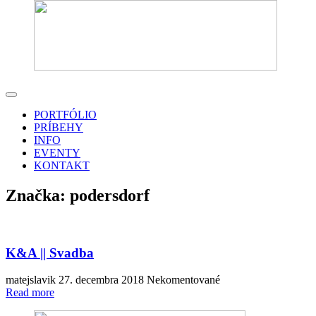
PORTFÓLIO
PRÍBEHY
INFO
EVENTY
KONTAKT
Značka:
podersdorf
K&A || Svadba
matejslavik
27. decembra 2018
Nekomentované
Read more